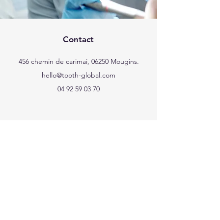
Contact
456 chemin de carimai, 06250 Mougins.
hello@tooth-global.com
04 92 59 03 70
Support client
Contactez-nous