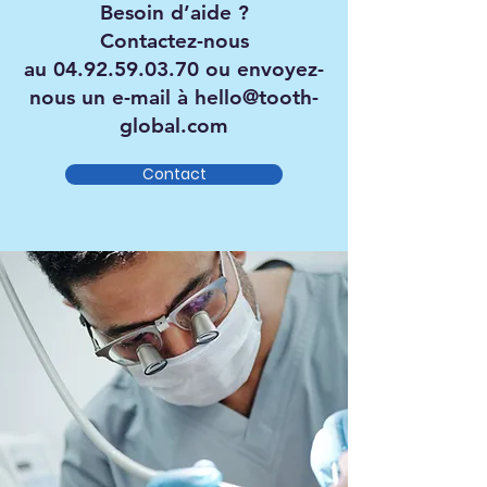
Besoin d’aide ?
Contactez-nous
au
04.92.59.03.70
ou envoyez-
nous un e-mail à
hello@tooth-
global.com
Contact