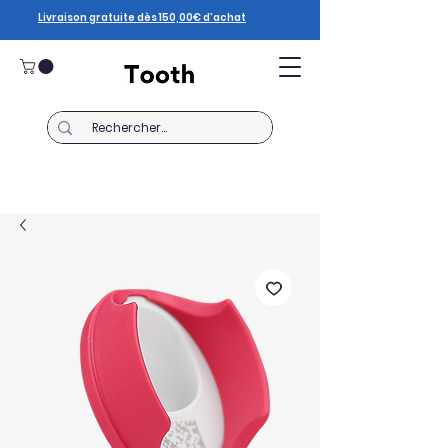
Livraison gratuite dès 150,00€ d’achat