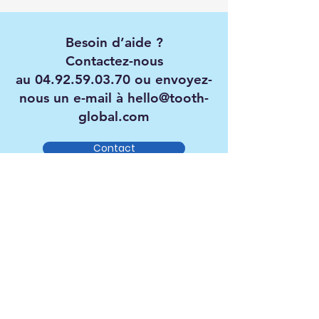
Besoin d’aide ?
Contactez-nous
au
04.92.59.03.70
ou envoyez-
nous un e-mail à
hello@tooth-
global.com
Contact