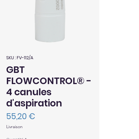
SKU : FV-112/A
GBT
FLOWCONTROL® -
4 canules
d'aspiration
Prix
55,20 €
Livraison