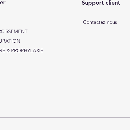
er
Support client
Contactez-nous
RCISSEMENT
URATION
NE & PROPHYLAXIE