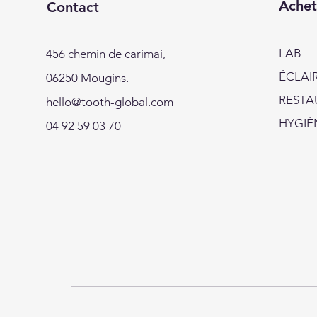
Achet
Contact
LAB
456 chemin de carimai,
ÉCLAI
06250 Mougins.
RESTA
hello@tooth-global.com
HYGIÈ
04 92 59 03 70