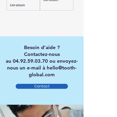
Livraison
Besoin d’aide ?
Contactez-nous
au
04.92.59.03.70
ou envoyez-
nous un e-mail à
hello@tooth-
global.com
Contact